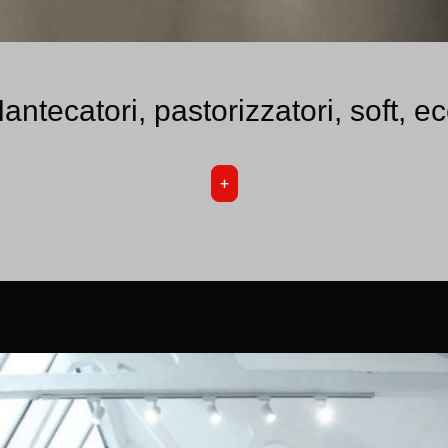
antecatori, pastorizzatori, soft, ec
+